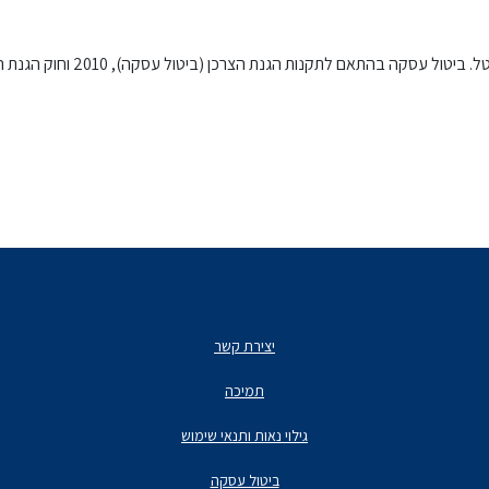
התאם לתקנות הגנת הצרכן (ביטול עסקה), 2010 וחוק הגנת הצרכן, התשמ"א -1981 "
יצירת קשר
תמיכה
גילוי נאות ותנאי שימוש
ביטול עסקה