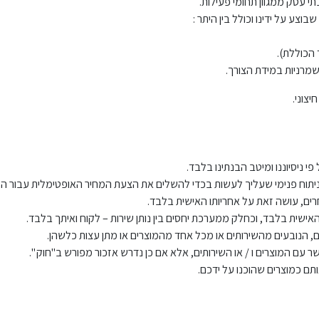
י עסק ממגוון תחומי פעילות.
וצע על ידינו וכולל בין היתר :
 הכוללת).
מרניות במידת הצורך.
יצוני.
 ניסיוננו ומיטב הבנתינו בלבד.
 ניתוח פנימי שעליך לעשות בכדי להשלים את הצעת המחיר האופטימלית עבור ה
ים, עושה זאת על אחריותו האישית בלבד.
ישית בלבד, וכחלק ממערכת יחסים בין נותן שירות – לקוח ואיתך בלבד.
ם, הנובעים מהשירותים או מכל אחד מהמוצרים או מתן עצות כלשהן.
תם כמוצרים שהוכנו על ידכם.