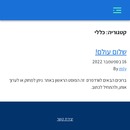
קטגוריה:
כללי
שלום עולם!
16 בספטמבר 2022
By
mly
ברוכים הבאים לוורדפרס. זה הפוסט הראשון באתר. ניתן למחוק או לערוך
אותו, ולהתחיל לכתוב.
יצירת קשר