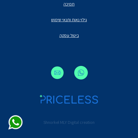
תמיכה
גילוי נאות ותנאי שימוש
ביטול עסקה
Shnorkel MLY Digital creation