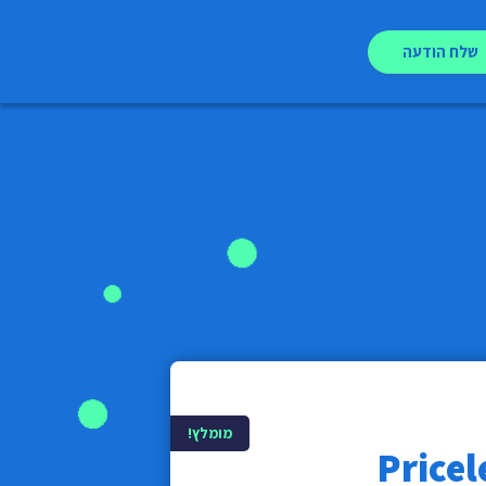
שלח הודעה
מומלץ!
Pricel