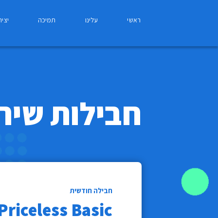
ראשי
עלינו
תמיכה
יצי
חבילות שיר
חבילה חודשית
Priceless Basic