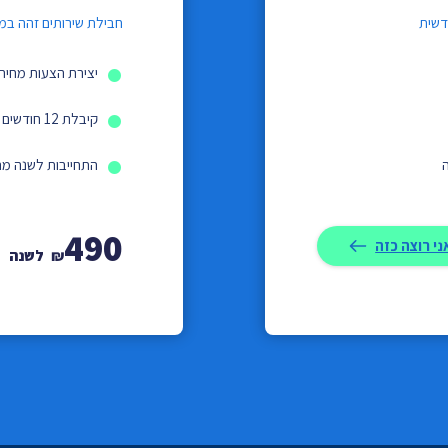
דשית
חבילת שירותים זהה במ
יצירת הצעות מחיר
קיבלת 12 חודשים – שילמת רק על 10 חודשים!
התחייבות לשנה מ
490
ני רוצה כזה
₪
לשנה