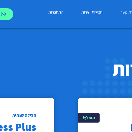
רת קשר
חבילות שירות
התחברות
ות
חבילה שנתית
מומלץ!
ess Plus